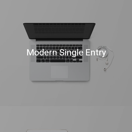
Modern Single Entry